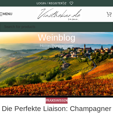
LOGIN / REGISTER
MENU
Weinblog
Home
Praxiswissen
PRAXISWISSEN
Die Perfekte Liaison: Champagner