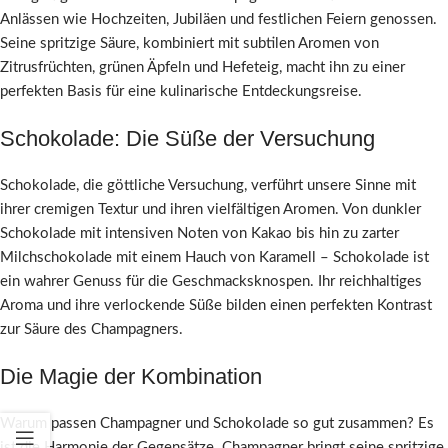
Anlässen wie Hochzeiten, Jubiläen und festlichen Feiern genossen.
Seine spritzige Säure, kombiniert mit subtilen Aromen von
Zitrusfrüchten, grünen Äpfeln und Hefeteig, macht ihn zu einer
perfekten Basis für eine kulinarische Entdeckungsreise.
Schokolade: Die Süße der Versuchung
Schokolade, die göttliche Versuchung, verführt unsere Sinne mit
ihrer cremigen Textur und ihren vielfältigen Aromen. Von dunkler
Schokolade mit intensiven Noten von Kakao bis hin zu zarter
Milchschokolade mit einem Hauch von Karamell – Schokolade ist
ein wahrer Genuss für die Geschmacksknospen. Ihr reichhaltiges
Aroma und ihre verlockende Süße bilden einen perfekten Kontrast
zur Säure des Champagners.
Die Magie der Kombination
Warum passen Champagner und Schokolade so gut zusammen? Es
ist die Harmonie der Gegensätze. Champagner bringt seine spritzige