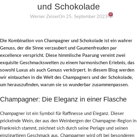
und Schokolade
0
Werner Zeiser
On 25. September 2023
Die Kombination von Champagner und Schokolade ist ein wahrer
Genuss, der die Sinne verzaubert und Gaumenfreuden par
excellence verspricht. Diese himmlische Paarung vereint zwei
exquisite Geschmackswelten zu einem harmonischen Erlebnis, das
sowohl Luxus als auch Genuss verkörpert. In diesem Blog werden
wir eintauchen in die Welt des Champagners und der Schokolade,
um herauszufinden, warum sie so wunderbar zusammenpassen.
Champagner: Die Eleganz in einer Flasche
Champagner ist ein Symbol für Raffinesse und Eleganz. Dieser
prickelnde Wein, der aus den Weinbergen der Champagne-Region in
Frankreich stammt, zeichnet sich durch seine Perlage und seinen
einzigartigen Geschmack aus. Champagner wird oft bei besonderen