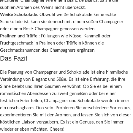
leichteren Champagner wie einem Blanc de Blancs, da sie die
subtilen Aromen des Weins nicht überdeckt.
Weiße Schokolade
: Obwohl weiße Schokolade keine echte
Schokolade ist, kann sie dennoch mit einem süßen Champagner
oder einem Rosé-Champagner genossen werden.
Pralinen und Trüffel
: Füllungen wie Nüsse, Karamell oder
Fruchtgeschmack in Pralinen oder Trüffeln können die
Geschmacksnuancen des Champagners ergänzen.
Das Fazit
Die Paarung von Champagner und Schokolade ist eine himmlische
Verbindung von Eleganz und Süße. Es ist eine Erfahrung, die Ihre
Sinne belebt und Ihren Gaumen verwöhnt. Ob Sie es bei einem
romantischen Abendessen zu zweit genießen oder bei einer
festlichen Feier teilen, Champagner und Schokolade werden immer
ein unschlagbares Duo sein. Probieren Sie verschiedene Sorten aus,
experimentieren Sie mit den Aromen, und lassen Sie sich von dieser
köstlichen Liaison verzaubern. Es ist ein Genuss, den Sie immer
wieder erleben möchten. Cheers!