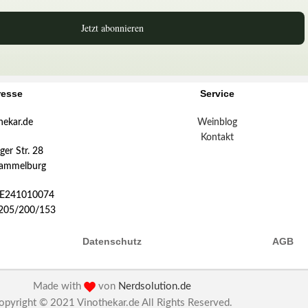
Jetzt abonnieren
resse
Service
hekar.de
Weinblog
Kontakt
er Str. 28
ammelburg
DE241010074
:205/200/153
Datenschutz
AGB
Made with
von
Nerdsolution.de
opyright © 2021 Vinothekar.de All Rights Reserved.