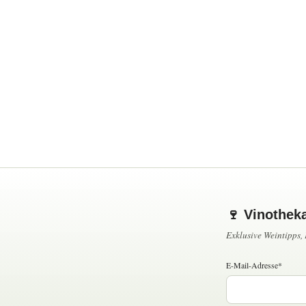
🍷 Vinothek
Exklusive Weintipps
E-Mail-Adresse*