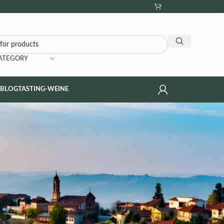
CATEGORY
NBLOG
TASTING-WEINE