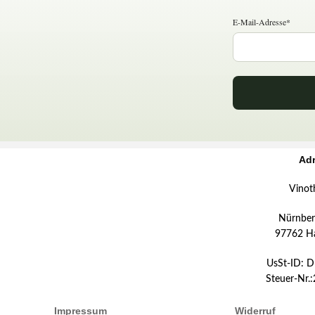
E-Mail-Adresse*
Ad
Vinot
Nürnberg
97762 H
UsSt-ID: 
Steuer-Nr.
Impressum
Widerruf