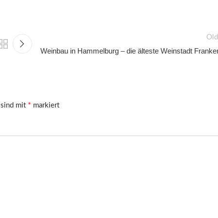
Old
Weinbau in Hammelburg – die älteste Weinstadt Franke
*
 sind mit
markiert