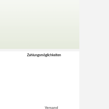
Zahlungsmöglichkeiten
Versand