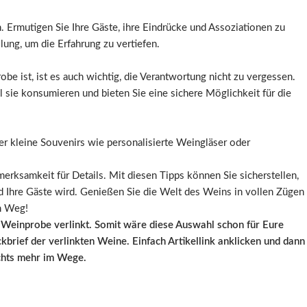
. Ermutigen Sie Ihre Gäste, ihre Eindrücke und Assoziationen zu
lung, um die Erfahrung zu vertiefen.
e ist, ist es auch wichtig, die Verantwortung nicht zu vergessen.
ol sie konsumieren und bieten Sie eine sichere Möglichkeit für die
r kleine Souvenirs wie personalisierte Weingläser oder
erksamkeit für Details. Mit diesen Tipps können Sie sicherstellen,
nd Ihre Gäste wird. Genießen Sie die Welt des Weins in vollen Zügen
m Weg!
 Weinprobe verlinkt. Somit wäre diese Auswahl schon für Eure
kbrief der verlinkten Weine. Einfach Artikellink anklicken und dann
chts mehr im Wege.