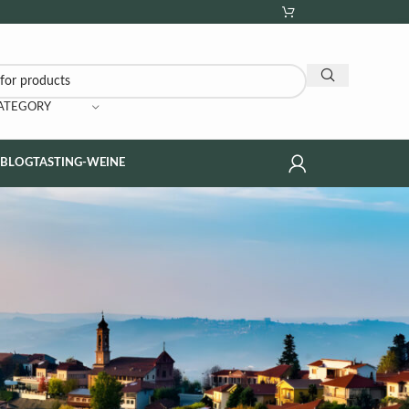
CATEGORY
NBLOG
TASTING-WEINE