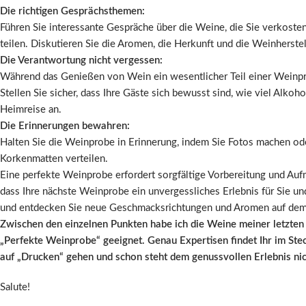
Die richtigen Gesprächsthemen:
Führen Sie interessante Gespräche über die Weine, die Sie verkosten
teilen. Diskutieren Sie die Aromen, die Herkunft und die Weinherstel
Die Verantwortung nicht vergessen:
Während das Genießen von Wein ein wesentlicher Teil einer Weinprob
Stellen Sie sicher, dass Ihre Gäste sich bewusst sind, wie viel Alkoh
Heimreise an.
Die Erinnerungen bewahren:
Halten Sie die Weinprobe in Erinnerung, indem Sie Fotos machen ode
Korkenmatten verteilen.
Eine perfekte Weinprobe erfordert sorgfältige Vorbereitung und Aufm
dass Ihre nächste Weinprobe ein unvergessliches Erlebnis für Sie u
und entdecken Sie neue Geschmacksrichtungen und Aromen auf de
Zwischen den einzelnen Punkten habe ich die Weine meiner letzten
„Perfekte Weinprobe“ geeignet. Genau Expertisen findet Ihr im Stec
auf „Drucken“ gehen und schon steht dem genussvollen Erlebnis ni
Salute!