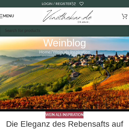
LOGIN / REGISTER
MENU
Weinblog
Home
Wein als Inspiration
WEIN ALS INSPIRATION
Die Eleganz des Rebensafts auf