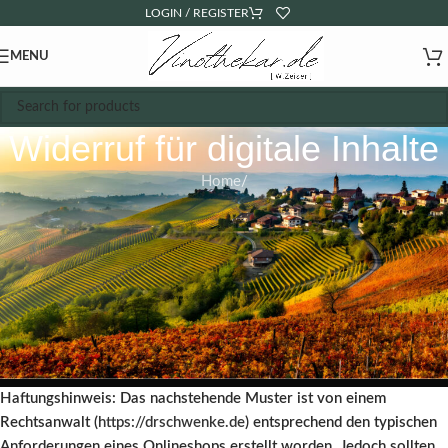
LOGIN / REGISTER
MENU
Widerruf für digitale Inhalte
Home
Haftungshinweis: Das nachstehende Muster ist von einem
Rechtsanwalt (
https://drschwenke.de
) entsprechend den typischen
Anforderungen eines Onlineshops erstellt worden. Jedoch sollten