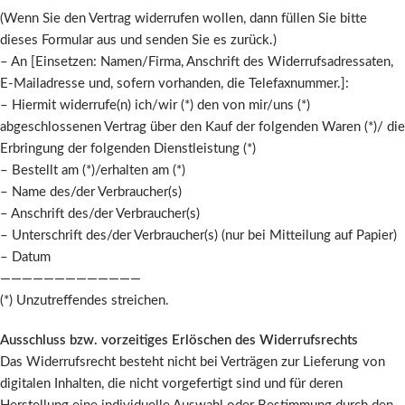
(Wenn Sie den Vertrag widerrufen wollen, dann füllen Sie bitte
dieses Formular aus und senden Sie es zurück.)
– An [Einsetzen: Namen/Firma, Anschrift des Widerrufsadressaten,
E-Mailadresse und, sofern vorhanden, die Telefaxnummer.]:
– Hiermit widerrufe(n) ich/wir (*) den von mir/uns (*)
abgeschlossenen Vertrag über den Kauf der folgenden Waren (*)/ die
Erbringung der folgenden Dienstleistung (*)
– Bestellt am (*)/erhalten am (*)
– Name des/der Verbraucher(s)
– Anschrift des/der Verbraucher(s)
– Unterschrift des/der Verbraucher(s) (nur bei Mitteilung auf Papier)
– Datum
—————————————
(*) Unzutreffendes streichen.
Ausschluss bzw. vorzeitiges Erlöschen des Widerrufsrechts
Das Widerrufsrecht besteht nicht bei Verträgen zur Lieferung von
digitalen Inhalten, die nicht vorgefertigt sind und für deren