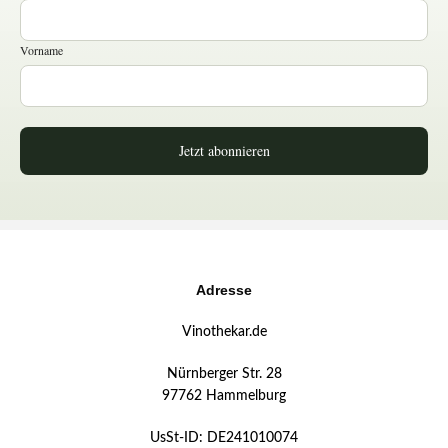
Vorname
Jetzt abonnieren
Adresse
Vinothekar.de
Nürnberger Str. 28
97762 Hammelburg
UsSt-ID: DE241010074