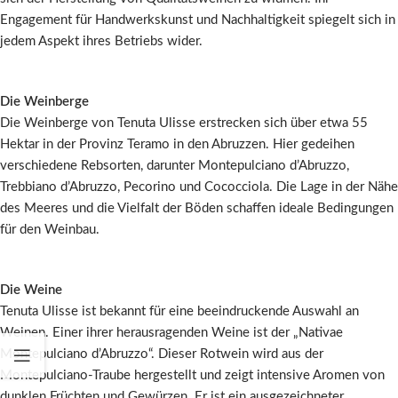
Engagement für Handwerkskunst und Nachhaltigkeit spiegelt sich in
jedem Aspekt ihres Betriebs wider.
Die Weinberge
Die Weinberge von Tenuta Ulisse erstrecken sich über etwa 55
Hektar in der Provinz Teramo in den Abruzzen. Hier gedeihen
verschiedene Rebsorten, darunter Montepulciano d’Abruzzo,
Trebbiano d’Abruzzo, Pecorino und Cococciola. Die Lage in der Nähe
des Meeres und die Vielfalt der Böden schaffen ideale Bedingungen
für den Weinbau.
Die Weine
Tenuta Ulisse ist bekannt für eine beeindruckende Auswahl an
Weinen. Einer ihrer herausragenden Weine ist der „Nativae
Montepulciano d’Abruzzo“. Dieser Rotwein wird aus der
Montepulciano-Traube hergestellt und zeigt intensive Aromen von
dunklen Früchten und Gewürzen. Er ist ein ausgezeichneter