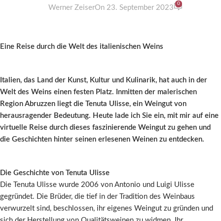
0
Werner Zeiser
On 23. September 2023
Eine Reise durch die Welt des italienischen Weins
Italien, das Land der Kunst, Kultur und Kulinarik, hat auch in der
Welt des Weins einen festen Platz. Inmitten der malerischen
Region Abruzzen liegt die Tenuta Ulisse, ein Weingut von
herausragender Bedeutung. Heute lade ich Sie ein, mit mir auf eine
virtuelle Reise durch dieses faszinierende Weingut zu gehen und
die Geschichten hinter seinen erlesenen Weinen zu entdecken.
Die Geschichte von Tenuta Ulisse
Die Tenuta Ulisse wurde 2006 von Antonio und Luigi Ulisse
gegründet. Die Brüder, die tief in der Tradition des Weinbaus
verwurzelt sind, beschlossen, ihr eigenes Weingut zu gründen und
sich der Herstellung von Qualitätsweinen zu widmen. Ihr