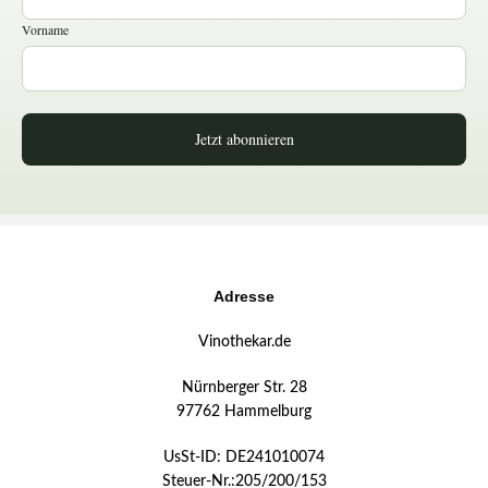
Vorname
Jetzt abonnieren
Adresse
Vinothekar.de
Nürnberger Str. 28
97762 Hammelburg
UsSt-ID: DE241010074
Steuer-Nr.:205/200/153