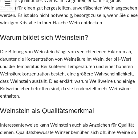
noch die Qualität des Weins. Im Gegenteil, er kann sogar als
Zeichen für einen gut hergestellten, unverfälschten Wein angesehen
werden. Es ist also nicht notwendig, besorgt zu sein, wenn Sie diese
winzigen Kristalle in Ihrer Flasche Wein entdecken.
Warum bildet sich Weinstein?
Die Bildung von Weinstein hängt von verschiedenen Faktoren ab,
darunter die Konzentration von Weinsäure im Wein, der pH-Wert
und die Temperatur. Bei kühleren Temperaturen und einer höheren
Weinsäurekonzentration besteht eine größere Wahrscheinlichkeit,
dass Weinstein ausfällt. Dies erklärt, warum Weißweine und einige
Rotweine eher betroffen sind, da sie tendenziell mehr Weinsäure
enthalten.
Weinstein als Qualitätsmerkmal
Interessanterweise kann Weinstein auch als Anzeichen für Qualität
dienen. Qualitätsbewusste Winzer bemühen sich oft, ihre Weine so