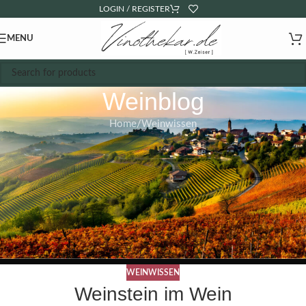
LOGIN / REGISTER
MENU
Weinblog
Home
Weinwissen
WEINWISSEN
Weinstein im Wein