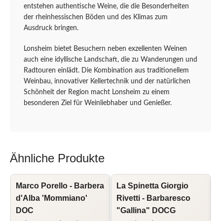
entstehen authentische Weine, die die Besonderheiten
der rheinhessischen Böden und des Klimas zum
Ausdruck bringen.
Lonsheim bietet Besuchern neben exzellenten Weinen
auch eine idyllische Landschaft, die zu Wanderungen und
Radtouren einlädt. Die Kombination aus traditionellem
Weinbau, innovativer Kellertechnik und der natürlichen
Schönheit der Region macht Lonsheim zu einem
besonderen Ziel für Weinliebhaber und Genießer.
Ähnliche Produkte
Marco Porello - Barbera
La Spinetta Giorgio
P
d'Alba 'Mommiano'
Rivetti - Barbaresco
DOC
"Gallina" DOCG
G