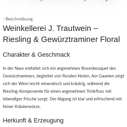
Beschreibung
Weinkellerei J. Trautwein –
Riesling & Gewürztraminer Floral
Charakter & Geschmack
In der Nase entfaltet sich ein angenehmes Rosenbouquet des
Gewürztraminers, begleitet von floralen Noten. Am Gaumen zeigt
sich der Wein leicht mineralisch und kräutrig, während die
Riesling-Komponente für einen angenehmen Trinkfluss mit
lebendiger Frische sorgt. Der Abgang ist klar und erfrischend mit
feiner Kräuterwürze.
Herkunft & Erzeugung