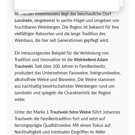
Im Herzen Rheinhessens liegt das beschauliche Dorf
Lonsheim
, eingebettet in sanfte Hügel und umgeben von
fruchtbaren Weinbergen. Die Region ist bekannt für ihre
vielfältigen Rebsorten und die lange Tradition des
Weinbaus, die hier seit Generationen gepflegt wird.
Ein herausragendes Beispiel für die Verbindung von
Tradition und Innovation ist die
Weinkellerei Adam
Trautwein
. Seit über 100 Jahren in Familienbesitz,
produziert das Unternehmen Fassweine, Sektgrundweine,
alkoholfreie Weine und Bioweine. Die Weine stammen
aus nachhaltig bewirtschafteten Weinbergen rund um
Lonsheim und spiegeln die Charakteristik der Region
wider.
Unter der Marke
J. Trautwein feine Weine
führt Johannes
Trautwein die Familientradition fort und setzt auf
terroirgeprägte Qualitätsweine. Mit einem Fokus auf
Nachhaltigkeit und minimalen Eingriffen im Keller