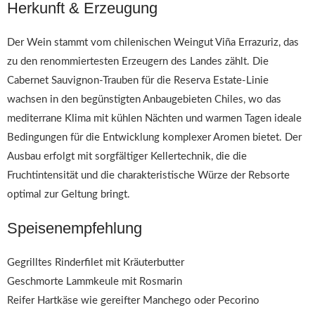
Herkunft & Erzeugung
Der Wein stammt vom chilenischen Weingut Viña Errazuriz, das
zu den renommiertesten Erzeugern des Landes zählt. Die
Cabernet Sauvignon-Trauben für die Reserva Estate-Linie
wachsen in den begünstigten Anbaugebieten Chiles, wo das
mediterrane Klima mit kühlen Nächten und warmen Tagen ideale
Bedingungen für die Entwicklung komplexer Aromen bietet. Der
Ausbau erfolgt mit sorgfältiger Kellertechnik, die die
Fruchtintensität und die charakteristische Würze der Rebsorte
optimal zur Geltung bringt.
Speisenempfehlung
Gegrilltes Rinderfilet mit Kräuterbutter
Geschmorte Lammkeule mit Rosmarin
Reifer Hartkäse wie gereifter Manchego oder Pecorino