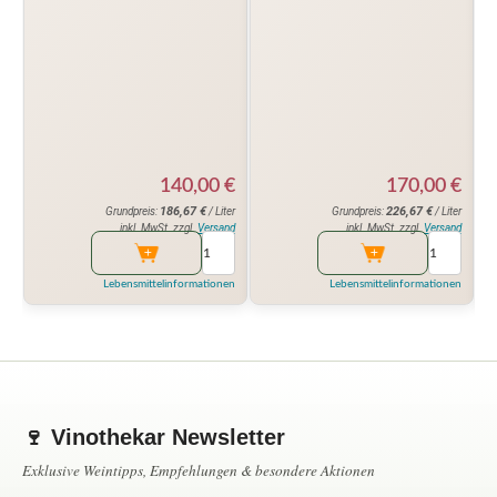
140,00
€
170,00
€
186,67
€
226,67
€
Grundpreis:
/ Liter
Grundpreis:
/ Liter
inkl. MwSt. zzgl.
Versand
inkl. MwSt. zzgl.
Versand
Lebensmittelinformationen
Lebensmittelinformationen
🍷 Vinothekar Newsletter
Exklusive Weintipps, Empfehlungen & besondere Aktionen