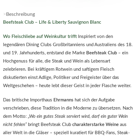
Beschreibung
Beefsteak Club – Life & Liberty Sauvignon Blanc
Wo Fleischliebe auf Weinkultur trifft
Inspiriert von den
legendären Dining Clubs Großbritanniens und Australiens des 18.
und 19. Jahrhunderts, entstand die Marke
Beefsteak Club
– ein
Hochgenuss für alle, die Steak und Wein als Lebensart
zelebrieren. Bei kräftigem Rotwein und saftigem Fleisch
diskutierten einst Adlige, Politiker und Freigeister über das
Weltgeschehen – heute lebt dieser Geist in jeder Flasche weiter.
Das britische Importhaus
Ehrmanns
hat sich der Aufgabe
verschrieben, diese Tradition in die Moderne zu übersetzen. Nach
dem Motto:
„Wo ein gutes Steak serviert wird, darf ein guter Wein
nicht fehlen“
bringt Beefsteak Club
charakterstarke Weine
aus
aller Welt in die Gläser – speziell kuratiert für BBQ-Fans, Steak-