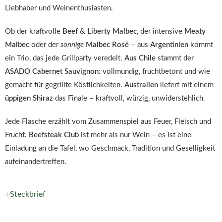
Liebhaber und Weinenthusiasten.
Ob der kraftvolle
Beef & Liberty Malbec
, der intensive
Meaty
Malbec
oder der
sonnige
Malbec Rosé
– aus
Argentinien
kommt
ein Trio, das jede Grillparty veredelt.
Aus Chile
stammt der
ASADO Cabernet Sauvignon
: vollmundig, fruchtbetont und wie
gemacht für gegrillte Köstlichkeiten.
Australien
liefert mit einem
üppigen Shiraz
das Finale – kraftvoll, würzig, unwiderstehlich.
Jede Flasche erzählt vom Zusammenspiel aus Feuer, Fleisch und
Frucht.
Beefsteak Club
ist mehr als nur Wein – es ist eine
Einladung an die Tafel, wo Geschmack, Tradition und Geselligkeit
aufeinandertreffen.
Steckbrief