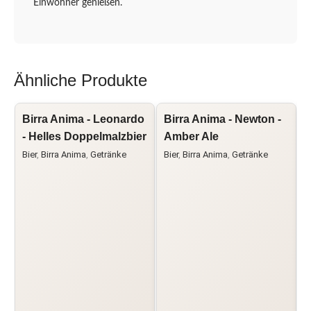
Einwohner genießen.
Ähnliche Produkte
Birra Anima - Leonardo
Birra Anima - Newton -
B
- Helles Doppelmalzbier
Amber Ale
Bier
,
Birra Anima
,
Getränke
Bier
,
Birra Anima
,
Getränke
B