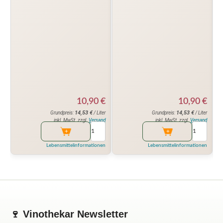
10,90
€
10,90
€
14,53
€
14,53
€
Grundpreis:
/ Liter
Grundpreis:
/ Liter
inkl. MwSt. zzgl.
Versand
inkl. MwSt. zzgl.
Versand
Lebensmittelinformationen
Lebensmittelinformationen
🍷 Vinothekar Newsletter