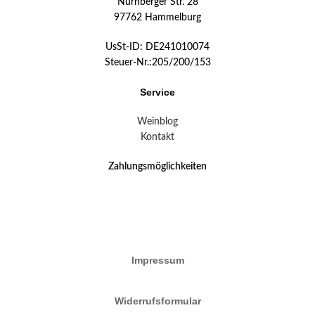
Nürnberger Str. 28
97762 Hammelburg
UsSt-ID: DE241010074
Steuer-Nr.:205/200/153
Service
Weinblog
Kontakt
Zahlungsmöglichkeiten
Impressum
Widerrufsformular