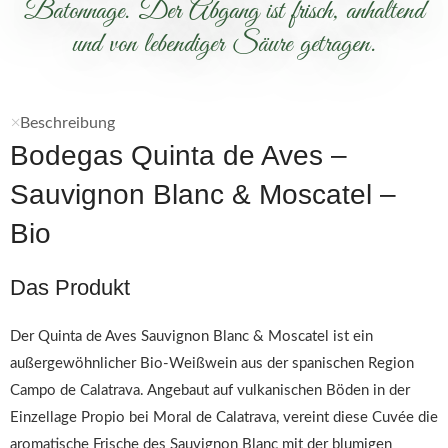
Batonnage. Der Abgang ist frisch, anhaltend
und von lebendiger Säure getragen.
Beschreibung
Bodegas Quinta de Aves –
Sauvignon Blanc & Moscatel –
Bio
Das Produkt
Der Quinta de Aves Sauvignon Blanc & Moscatel ist ein
außergewöhnlicher Bio-Weißwein aus der spanischen Region
Campo de Calatrava. Angebaut auf vulkanischen Böden in der
Einzellage Propio bei Moral de Calatrava, vereint diese Cuvée die
aromatische Frische des Sauvignon Blanc mit der blumigen