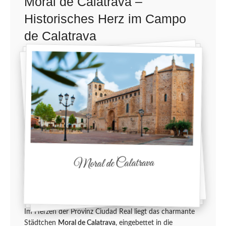
Moral de Calatrava –
Historisches Herz im Campo
de Calatrava
Moral de Calatrava
Im Herzen der Provinz Ciudad Real liegt das charmante
Städtchen
Moral de Calatrava
, eingebettet in die