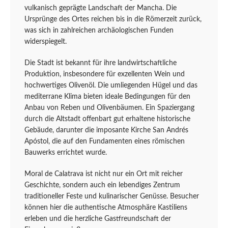
vulkanisch geprägte Landschaft der Mancha. Die
Ursprünge des Ortes reichen bis in die Römerzeit zurück,
was sich in zahlreichen archäologischen Funden
widerspiegelt.
Die Stadt ist bekannt für ihre landwirtschaftliche
Produktion, insbesondere für exzellenten Wein und
hochwertiges Olivenöl. Die umliegenden Hügel und das
mediterrane Klima bieten ideale Bedingungen für den
Anbau von Reben und Olivenbäumen. Ein Spaziergang
durch die Altstadt offenbart gut erhaltene historische
Gebäude, darunter die imposante Kirche San Andrés
Apóstol, die auf den Fundamenten eines römischen
Bauwerks errichtet wurde.
Moral de Calatrava ist nicht nur ein Ort mit reicher
Geschichte, sondern auch ein lebendiges Zentrum
traditioneller Feste und kulinarischer Genüsse. Besucher
können hier die authentische Atmosphäre Kastiliens
erleben und die herzliche Gastfreundschaft der