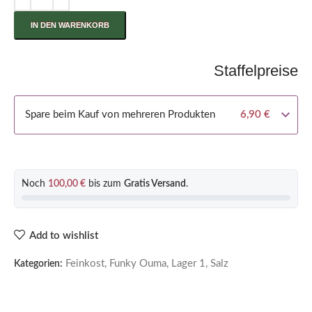
IN DEN WARENKORB
Staffelpreise
Spare beim Kauf von mehreren Produkten
6,90
€
Noch
100,00
€
bis zum
Gratis Versand
.
Add to wishlist
Feinkost
,
Funky Ouma
,
Lager 1
,
Salz
Kategorien: