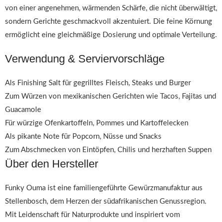
von einer angenehmen, wärmenden Schärfe, die nicht überwältigt,
sondern Gerichte geschmackvoll akzentuiert. Die feine Körnung
ermöglicht eine gleichmäßige Dosierung und optimale Verteilung.
Verwendung & Serviervorschläge
Als Finishing Salt für gegrilltes Fleisch, Steaks und Burger
Zum Würzen von mexikanischen Gerichten wie Tacos, Fajitas und
Guacamole
Für würzige Ofenkartoffeln, Pommes und Kartoffelecken
Als pikante Note für Popcorn, Nüsse und Snacks
Zum Abschmecken von Eintöpfen, Chilis und herzhaften Suppen
Über den Hersteller
Funky Ouma ist eine familiengeführte Gewürzmanufaktur aus
Stellenbosch, dem Herzen der südafrikanischen Genussregion.
Mit Leidenschaft für Naturprodukte und inspiriert vom