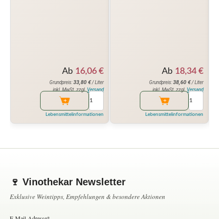
Ab
16,06
€
Ab
18,34
€
33,80
€
38,60
€
Grundpreis:
/ Liter
Grundpreis:
/ Liter
inkl. MwSt. zzgl.
Versand
inkl. MwSt. zzgl.
Versand
Lebensmittelinformationen
Lebensmittelinformationen
🍷 Vinothekar Newsletter
Exklusive Weintipps, Empfehlungen & besondere Aktionen
E-Mail-Adresse*