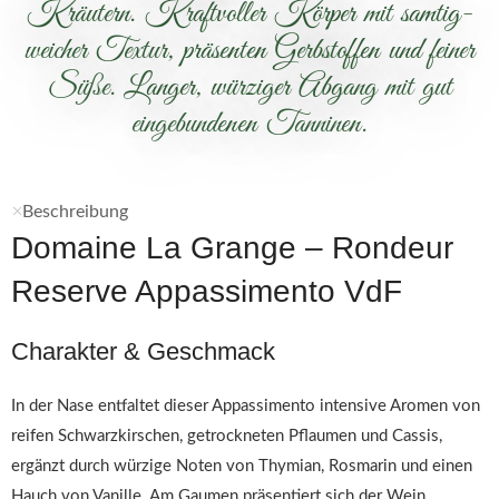
Kräutern. Kraftvoller Körper mit samtig-
weicher Textur, präsenten Gerbstoffen und feiner
Süße. Langer, würziger Abgang mit gut
eingebundenen Tanninen.
Beschreibung
Domaine La Grange – Rondeur
Reserve Appassimento VdF
Charakter & Geschmack
In der Nase entfaltet dieser Appassimento intensive Aromen von
reifen Schwarzkirschen, getrockneten Pflaumen und Cassis,
ergänzt durch würzige Noten von Thymian, Rosmarin und einen
Hauch von Vanille. Am Gaumen präsentiert sich der Wein