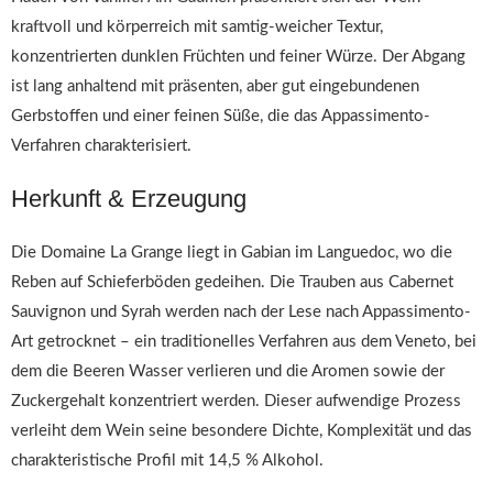
kraftvoll und körperreich mit samtig-weicher Textur,
konzentrierten dunklen Früchten und feiner Würze. Der Abgang
ist lang anhaltend mit präsenten, aber gut eingebundenen
Gerbstoffen und einer feinen Süße, die das Appassimento-
Verfahren charakterisiert.
Herkunft & Erzeugung
Die Domaine La Grange liegt in Gabian im Languedoc, wo die
Reben auf Schieferböden gedeihen. Die Trauben aus Cabernet
Sauvignon und Syrah werden nach der Lese nach Appassimento-
Art getrocknet – ein traditionelles Verfahren aus dem Veneto, bei
dem die Beeren Wasser verlieren und die Aromen sowie der
Zuckergehalt konzentriert werden. Dieser aufwendige Prozess
verleiht dem Wein seine besondere Dichte, Komplexität und das
charakteristische Profil mit 14,5 % Alkohol.