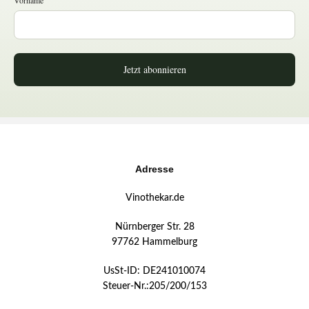
Jetzt abonnieren
Adresse
Vinothekar.de
Nürnberger Str. 28
97762 Hammelburg
UsSt-ID: DE241010074
Steuer-Nr.:205/200/153