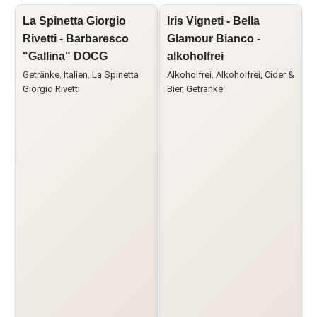
La Spinetta Giorgio
Iris Vigneti - Bella
L
Rivetti - Barbaresco
Glamour Bianco -
"Gallina" DOCG
alkoholfrei
C
Getränke
,
Italien
,
La Spinetta
Alkoholfrei
,
Alkoholfrei, Cider &
Giorgio Rivetti
Bier
,
Getränke